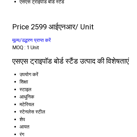
एसएस ट्राइपॉड बोर्ड स्टैंड
Price 2599 आईएनआर
/ Unit
मूल्य/उद्धरण प्राप्त करें
MOQ :
1 Unit
एसएस ट्राइपॉड बोर्ड स्टैंड उत्पाद की विशेषताएं
उपयोग करें
शिक्षा
स्टाइल
आधुनिक
मटेरियल
स्टेनलेस स्टील
शेप
आयत
रंग