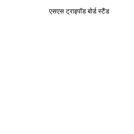
एसएस ट्राइपॉड बोर्ड स्टैंड