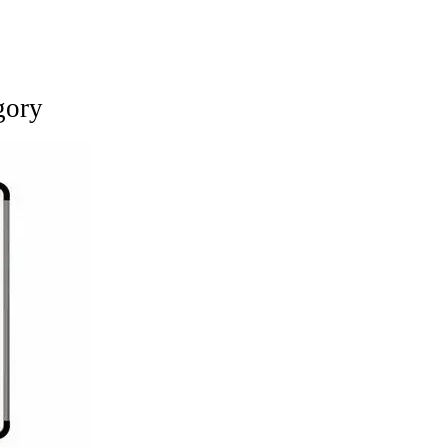
egory