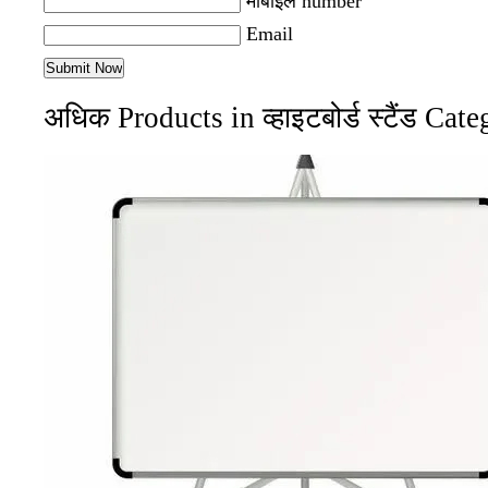
मोबाइल number
Email
अधिक Products in व्हाइटबोर्ड स्टैंड Cat