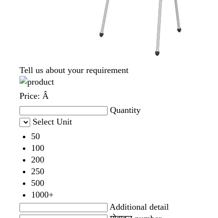
Tell us about your requirement
Price:
Â
Quantity
Select Unit
50
100
200
250
500
1000+
Additional detail